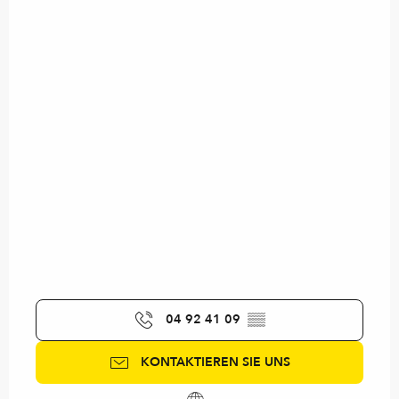
04 92 41 09
▒▒
KONTAKTIEREN SIE UNS