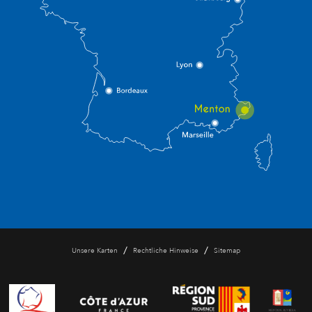
/
/
Unsere Karten
Rechtliche Hinweise
Sitemap