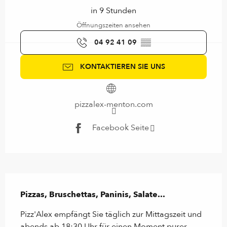
in 9 Stunden
Öffnungszeiten ansehen
04 92 41 09
▒▒
KONTAKTIEREN SIE UNS
pizzalex-menton.com
Facebook Seite
Beschreibung
Pizzas, Bruschettas, Paninis, Salate...
Pizz'Alex empfängt Sie täglich zur Mittagszeit und 
abends ab 18:30 Uhr für einen Moment purer 