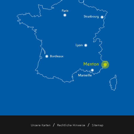
/
/
Unsere Karten
Rechtliche Hinweise
Sitemap