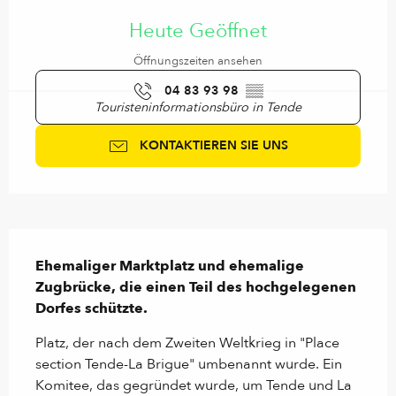
Öffnungszeiten & Kontaktdaten
Heute Geöffnet
Öffnungszeiten ansehen
04 83 93 98
▒▒
Touristeninformationsbüro in Tende
KONTAKTIEREN SIE UNS
Beschreibung
Ehemaliger Marktplatz und ehemalige 
Zugbrücke, die einen Teil des hochgelegenen 
Dorfes schützte.
Platz, der nach dem Zweiten Weltkrieg in "Place 
section Tende-La Brigue" umbenannt wurde. Ein 
Komitee, das gegründet wurde, um Tende und La 