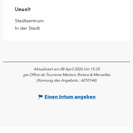
Umwelt
Umwelt
Stadtzentrum
In der Stadt
Aktualisiert am 08 April 2026 Um 15:25
gei Office de Tourisme Menton, Riviera & Merveilles
(Kennung des Angebots :
6010144
)
Einen Irrtum angeben