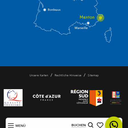
/
/
Unsere Karten
Rechtliche Hinweise
Sitemap
DE
BUCHEN
MENÜ