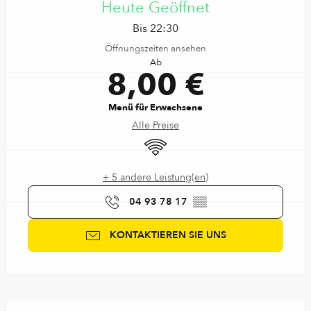
Heute Geöffnet
Bis 22:30
Öffnungszeiten ansehen
Ab
8,00 €
Menü für Erwachsene
Alle Preise
Wi-Fi
+ 5 andere Leistung(en)
04 93 78 17
▒▒
KONTAKTIEREN SIE UNS
Beschreibung