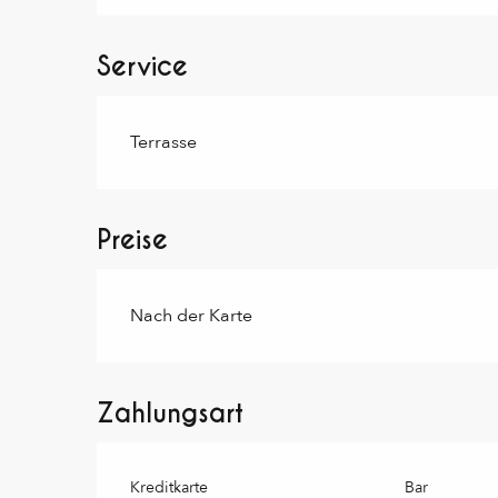
Service
Terrasse
Preise
Preise 2027
Nach der Karte
Zahlungsart
Kreditkarte
Bar