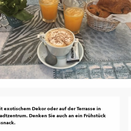
 exotischem Dekor oder auf der Terrasse in 
adtzentrum. Denken Sie auch an ein Frühstück 
ssnack.