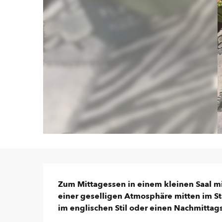
Beschreibung
Zum Mittagessen in einem kleinen Saal mit
einer geselligen Atmosphäre mitten im St
im englischen Stil oder einen Nachmittag