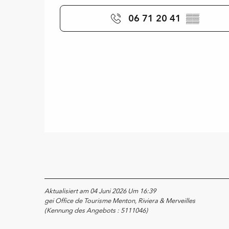
06 71 20 41
▒▒
Aktualisiert am 04 Juni 2026 Um 16:39
gei Office de Tourisme Menton, Riviera & Merveilles
(Kennung des Angebots :
5111046
)