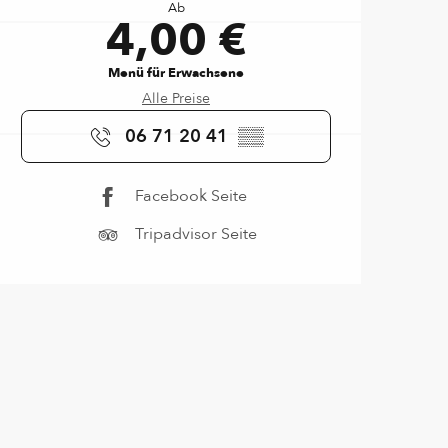
Ab
4,00 €
Menü für Erwachsene
Alle Preise
06 71 20 41
▒▒
Facebook Seite
Tripadvisor Seite