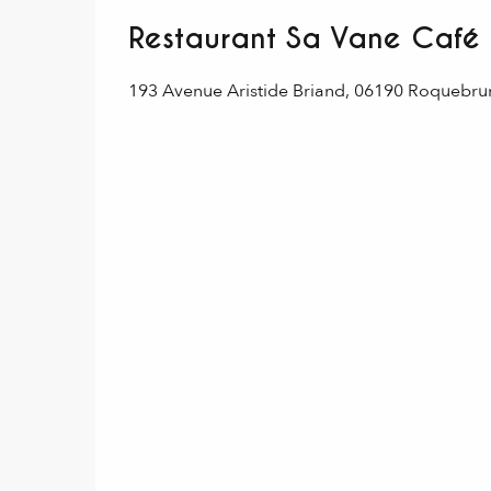
Restaurant Sa Vane Café
193 Avenue Aristide Briand, 06190 Roquebr