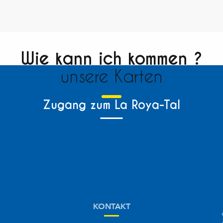
Wie kann ich kommen ?
unsere Karten
Zugang zum La Roya-Tal
KONTAKT