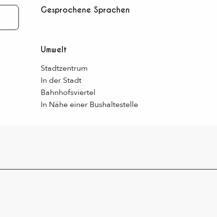
Gesprochene Sprachen
Gesprochene Sprachen
Umwelt
Umwelt
Stadtzentrum
In der Stadt
Bahnhofsviertel
In Nähe einer Bushaltestelle