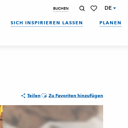
DE
BUCHEN
Suche
Voir les favoris
SICH INSPIRIEREN LASSEN
PLANEN
Ajouter aux favoris
Teilen
Zu Favoriten hinzufügen