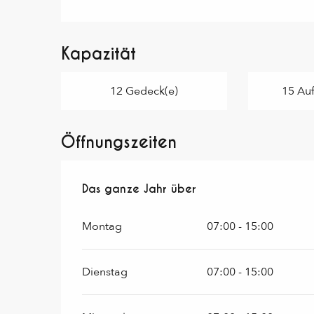
Kapazität
12 Gedeck(e)
15 Auf
Öffnungszeiten
Das ganze Jahr über
Das ganze Jahr über
Montag
07:00 - 15:00
Dienstag
07:00 - 15:00