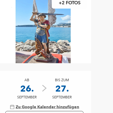
+2 FOTOS
Öffnungszeiten & Kontaktd
AB
BIS ZUM
26.
27.
SEPTEMBER
SEPTEMBER
Zu Google Kalender hinzufügen