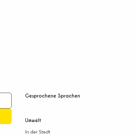
Gesprochene Sprachen
Gesprochene Sprachen
Umwelt
Umwelt
In der Stadt