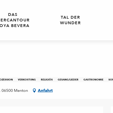
DAS
TAL DER
ERCANTOUR
WUNDER
OYA BEVERA
ROZESSION
VERKOSTUNG
RELIGIÖS
GESANG/LIEDER
GASTRONOMIE
SO
se, 06500 Menton
Anfahrt