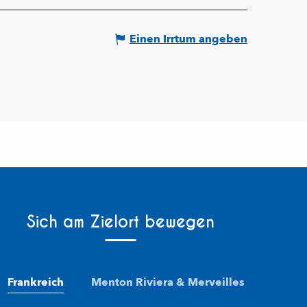
Einen Irrtum angeben
Sich am Zielort bewegen
Frankreich
Menton Riviera & Merveilles