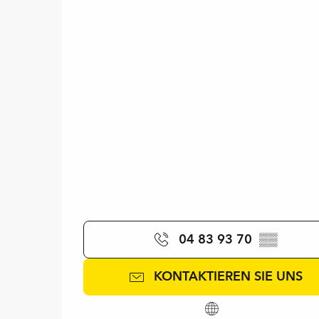
04 83 93 70
▒▒
KONTAKTIEREN SIE UNS