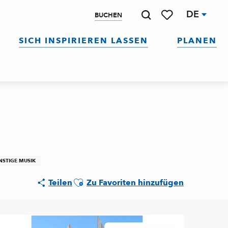
DE
BUCHEN
Suche
Voir les favoris
SICH INSPIRIEREN LASSEN
PLANEN
NSTIGE MUSIK
Ajouter aux favoris
Teilen
Zu Favoriten hinzufügen