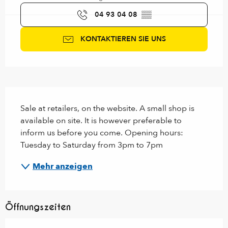
04 93 04 08
▒▒
KONTAKTIEREN SIE UNS
Beschreibung
Sale at retailers, on the website. A small shop is 
available on site. It is however preferable to 
inform us before you come. Opening hours: 
Tuesday to Saturday from 3pm to 7pm
Mehr anzeigen
Öffnungszeiten