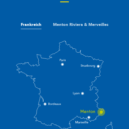
Frankreich
Menton Riviera & Merveilles