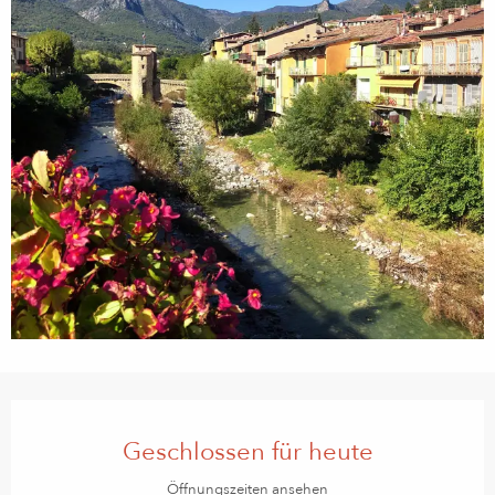
Öffnungszeiten & Kontaktdaten
Geschlossen für heute
Öffnungszeiten ansehen