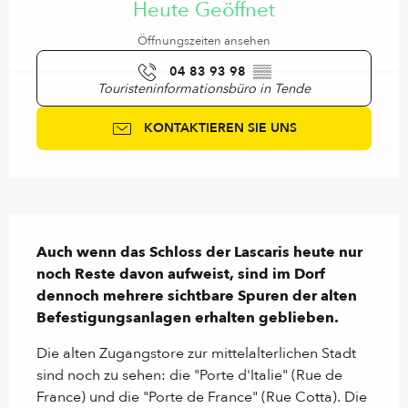
Heute Geöffnet
Öffnungszeiten ansehen
04 83 93 98
▒▒
Touristeninformationsbüro in Tende
KONTAKTIEREN SIE UNS
Beschreibung
Auch wenn das Schloss der Lascaris heute nur 
noch Reste davon aufweist, sind im Dorf 
dennoch mehrere sichtbare Spuren der alten 
Befestigungsanlagen erhalten geblieben.
Die alten Zugangstore zur mittelalterlichen Stadt 
sind noch zu sehen: die "Porte d'Italie" (Rue de 
France) und die "Porte de France" (Rue Cotta). Die 