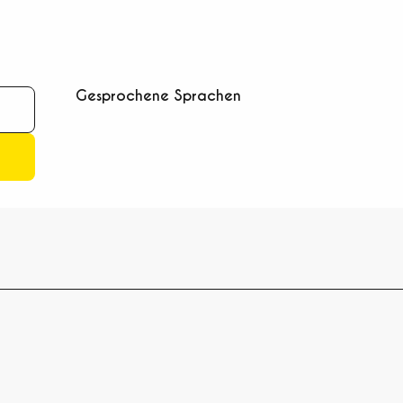
Gesprochene Sprachen
Gesprochene Sprachen