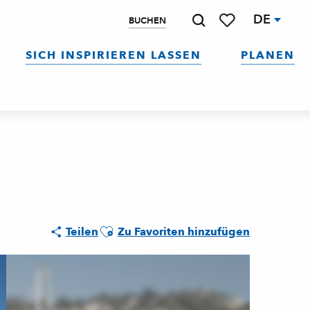
DE
BUCHEN
Suche
Voir les favoris
SICH INSPIRIEREN LASSEN
PLANEN
Ajouter aux favoris
Teilen
Zu Favoriten hinzufügen