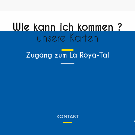
Wie kann ich kommen ?
unsere Karten
Zugang zum La Roya-Tal
KONTAKT