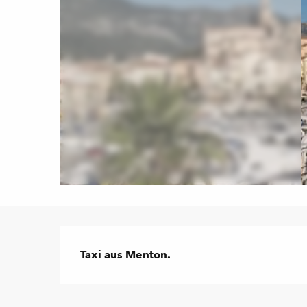
Beschreibung
Taxi aus Menton.