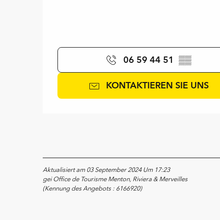
06 59 44 51
▒▒
KONTAKTIEREN SIE UNS
Aktualisiert am 03 September 2024 Um 17:23
gei Office de Tourisme Menton, Riviera & Merveilles
(Kennung des Angebots :
6166920
)