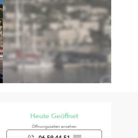
Öffnungszeiten & Kontaktd
Heute Geöffnet
Öffnungszeiten ansehen
06 59 44 51
▒▒