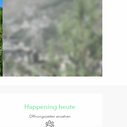
Öffnungszeiten & Kontaktd
Happening heute
Öffnungszeiten ansehen
Tiere erlaubt