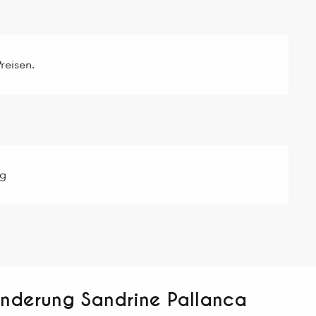
reisen.
ag
anderung Sandrine Pallanca