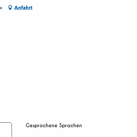
de
Anfahrt
Gesprochene Sprachen
Gesprochene Sprachen