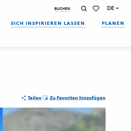
DE
BUCHEN
Suche
Voir les favoris
SICH INSPIRIEREN LASSEN
PLANEN
Ajouter aux favoris
Teilen
Zu Favoriten hinzufügen