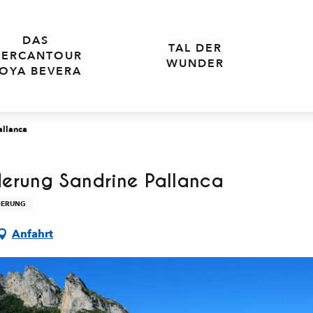
DAS
TAL DER
ERCANTOUR
WUNDER
OYA BEVERA
allanca
derung Sandrine Pallanca
ERUNG
Anfahrt