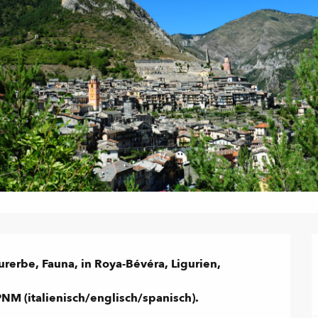
erbe, Fauna, in Roya-Bévéra, Ligurien, 
PNM (italienisch/englisch/spanisch).