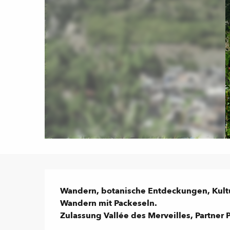
Beschreibung
Wandern, botanische Entdeckungen, Kultur
Wandern mit Packeseln.

Zulassung Vallée des Merveilles, Partner 