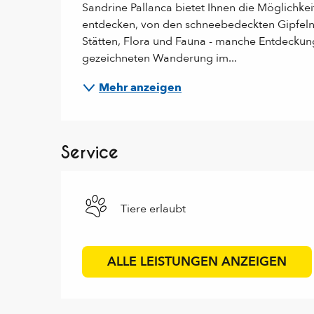
Sandrine Pallanca bietet Ihnen die Möglichkei
entdecken, von den schneebedeckten Gipfeln
Stätten, Flora und Fauna - manche Entdeckunge
gezeichneten Wanderung im...
Mehr anzeigen
Service
Tiere erlaubt
ALLE LEISTUNGEN ANZEIGEN