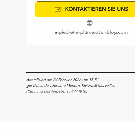
KONTAKTIEREN SIE UNS
a-pied-et-a-plume.over-blog.com
Aktualisiert am 04 Februar 2026 Um 15:51
gei Office de Tourisme Menton, Riviera & Merveilles
(Kennung des Angebots :
4974816
)