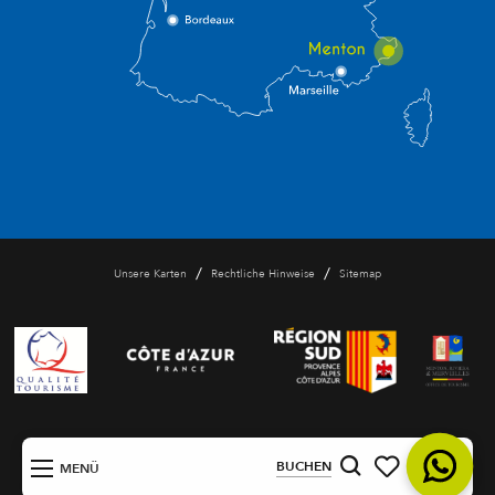
/
/
Unsere Karten
Rechtliche Hinweise
Sitemap
DE
BUCHEN
MENÜ
Suche