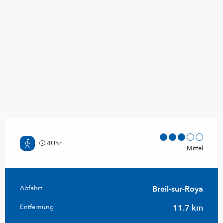
4Uhr
Mittel
Praktische Informationen
Abfahrt
Breil-sur-Roya
Entfernung
11.7 km