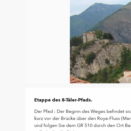
Beschreibung
Etappe des 8-Täler-Pfads.
Der Pfad : Der Beginn des Weges befindet sich
kurz vor der Brücke über den Roya-Fluss (Mark
und folgen Sie dem GR 510 durch den Ort Ban