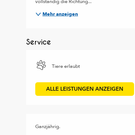
vollständig die Richtung...
Mehr anzeigen
Service
Tiere erlaubt
ALLE LEISTUNGEN ANZEIGEN
Ganzjährig.