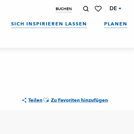
DE
BUCHEN
Suche
Voir les favoris
SICH INSPIRIEREN LASSEN
PLANEN
Ajouter aux favoris
Teilen
Zu Favoriten hinzufügen