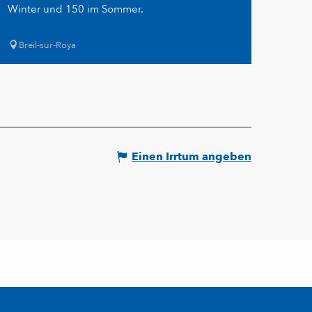
Winter und 150 im Sommer.
Breil-sur-Roya
Einen Irrtum angeben