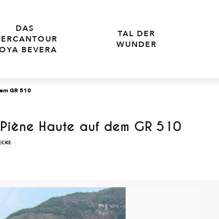
DAS
TAL DER
ERCANTOUR
WUNDER
OYA BEVERA
 dem GR 510
 Piène Haute auf dem GR 510
CKE