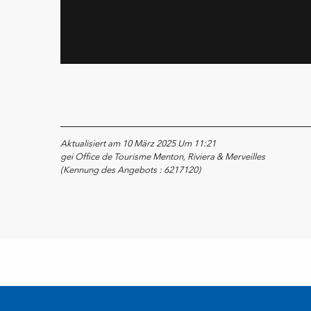
Aktualisiert am 10 März 2025 Um 11:21
gei Office de Tourisme Menton, Riviera & Merveilles
(Kennung des Angebots :
6217120
)