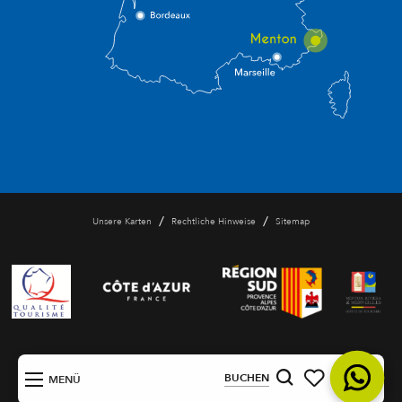
/
/
Unsere Karten
Rechtliche Hinweise
Sitemap
DE
BUCHEN
MENÜ
Suche