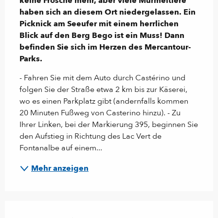
keine Frösche mehr, aber viele Murmeltiere 
haben sich an diesem Ort niedergelassen. Ein 
Picknick am Seeufer mit einem herrlichen 
Blick auf den Berg Bego ist ein Muss! Dann 
befinden Sie sich im Herzen des Mercantour-
Parks.
- Fahren Sie mit dem Auto durch Castérino und 
folgen Sie der Straße etwa 2 km bis zur Käserei, 
wo es einen Parkplatz gibt (andernfalls kommen 
20 Minuten Fußweg von Casterino hinzu). - Zu 
Ihrer Linken, bei der Markierung 395, beginnen Sie 
den Aufstieg in Richtung des Lac Vert de 
Fontanalbe auf einem...
Mehr anzeigen