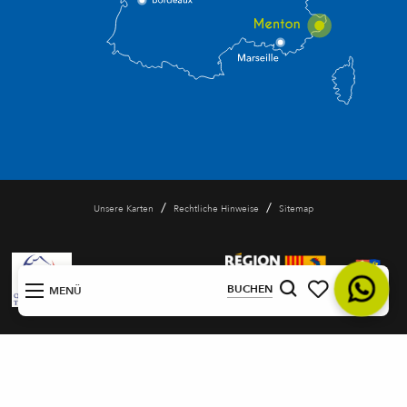
/
/
Unsere Karten
Rechtliche Hinweise
Sitemap
DE
BUCHEN
MENÜ
Suche
Voir les favoris