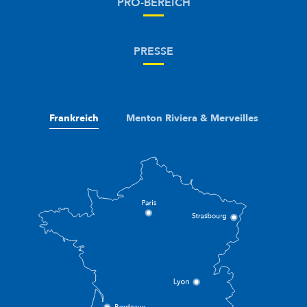
PRO-BEREICH
PRESSE
Frankreich
Menton Riviera & Merveilles