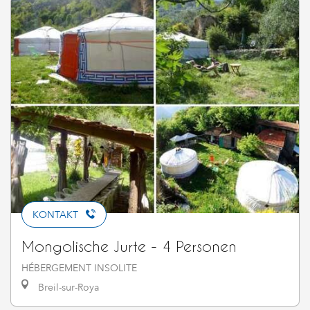
KONTAKT
Mongolische Jurte - 4 Personen
HÉBERGEMENT INSOLITE
Breil-sur-Roya