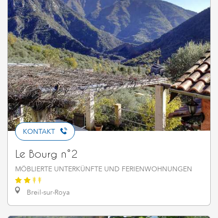
KONTAKT
Le Bourg n°2
MÖBLIERTE UNTERKÜNFTE UND FERIENWOHNUNGEN
Breil-sur-Roya