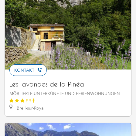
KONTAKT
Les lavandes de la Pinéa
MÖBLIERTE UNTERKÜNFTE UND FERIENWOHNUNGEN
Breil-sur-Roya