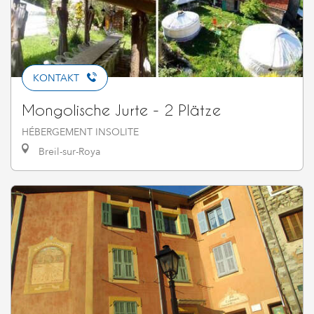
KONTAKT
Mongolische Jurte - 2 Plätze
HÉBERGEMENT INSOLITE
Breil-sur-Roya