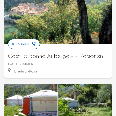
KONTAKT
Gast La Bonne Auberge - 7 Personen
GÄSTEZIMMER
Breil-sur-Roya