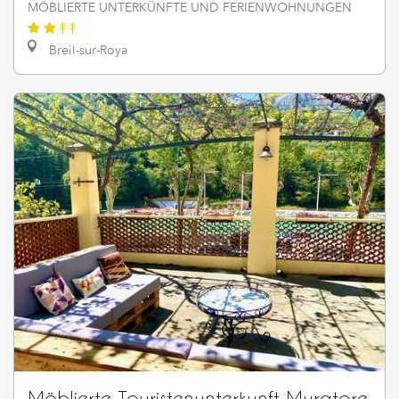
MÖBLIERTE UNTERKÜNFTE UND FERIENWOHNUNGEN
Breil-sur-Roya
Möblierte Touristenunterkunft Muratore