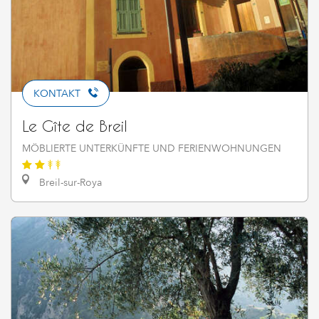
KONTAKT
Le Gîte de Breil
MÖBLIERTE UNTERKÜNFTE UND FERIENWOHNUNGEN
Breil-sur-Roya