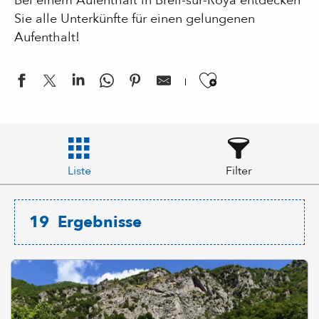
Bei einem Aufenthalt in Breil-sur-Roya entdecken
Sie alle Unterkünfte für einen gelungenen
Aufenthalt!
Ajouter aux
Liste
Filter
19
Ergebnisse