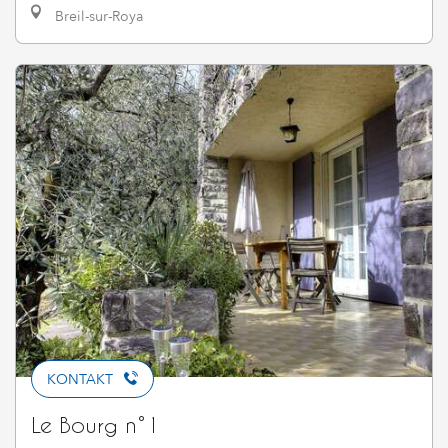
Breil-sur-Roya
KONTAKT
Le Bourg n°1