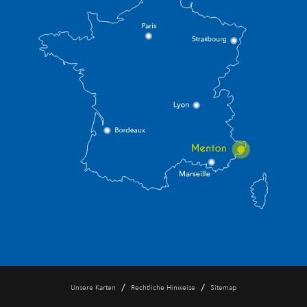
/
/
Unsere Karten
Rechtliche Hinweise
Sitemap