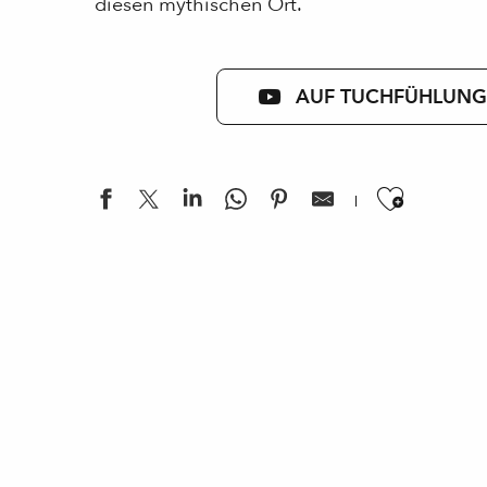
diesen mythischen Ort.
AUF TUCHFÜHLUNG
Ajouter