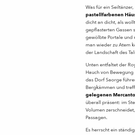
Was für ein Seiltänzer
pastellfarbenen Häu
dicht an dicht, als woll
gepflasterten Gassen s
gewölbte Portale und 
man wieder zu Atem k
der Landschaft des Ta
Unten entfaltet der Ro
Hauch von Bewegung i
das Dorf Saorge führ
Bergkämmen und treff
gelegenen Mercanto
überall präsent: im Ste
Volumen zerschneidet,
Passagen.
Es herrscht ein ständi