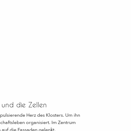
und die Zellen
pulsierende Herz des Klosters. Um ihn
chaftsleben organisiert. Im Zentrum
h auf die Fassaden gelenkt.