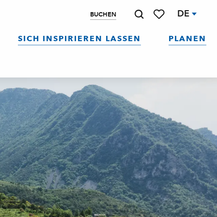
DE
BUCHEN
Suche
Voir les favoris
SICH INSPIRIEREN LASSEN
PLANEN