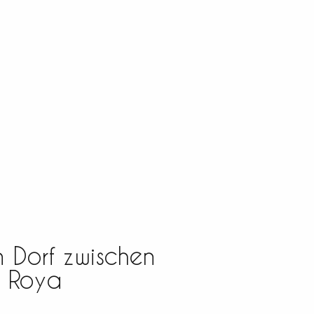
n Dorf zwischen
d Roya