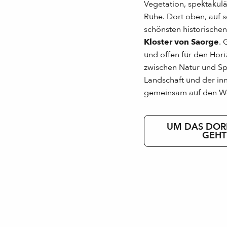
Vegetation, spektakulär
Ruhe. Dort oben, auf s
schönsten historische
Kloster von Saorge
. 
und offen für den Hori
zwischen Natur und Spir
Landschaft und der inn
gemeinsam auf den W
UM DAS DOR
GEHT