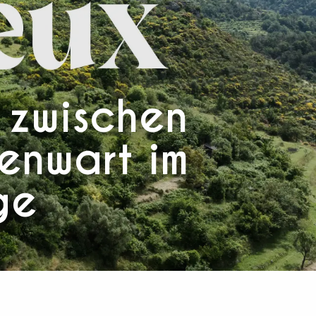
 zwischen
enwart im
ge