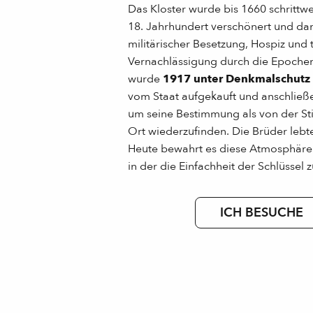
Das Kloster wurde bis 1660 schrittwei
18. Jahrhundert verschönert und da
militärischer Besetzung, Hospiz und t
Vernachlässigung durch die Epochen
wurde
1917 unter Denkmalschutz 
vom Staat aufgekauft und anschließe
um seine Bestimmung als von der St
Ort wiederzufinden. Die Brüder lebte
Heute bewahrt es diese Atmosphäre
in der die Einfachheit der Schlüssel z
ICH BESUCHE