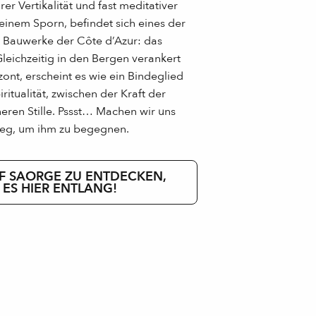
er Vertikalität und fast meditativer
einem Sporn, befindet sich eines der
n Bauwerke der Côte d’Azur: das
Gleichzeitig in den Bergen verankert
zont, erscheint es wie ein Bindeglied
itualität, zwischen der Kraft der
eren Stille. Pssst… Machen wir uns
eg, um ihm zu begegnen.
F SAORGE ZU ENTDECKEN,
 ES HIER ENTLANG!