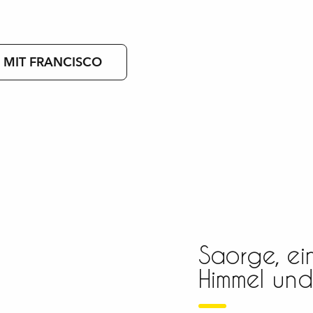
 MIT FRANCISCO
 aux favoris
Saorge, ei
Himmel un