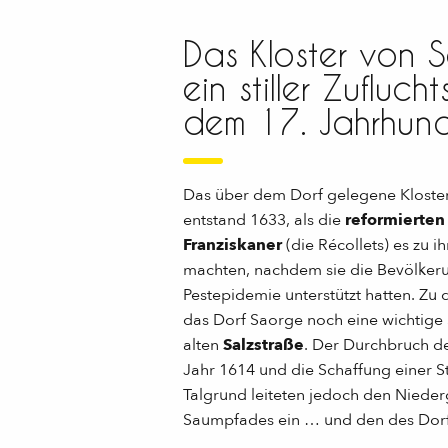
Das Kloster von 
ein stiller Zuflucht
dem 17. Jahrhund
Das über dem Dorf gelegene Kloste
entstand 1633, als die
reformierten
Franziskaner
(die Récollets) es zu i
machten, nachdem sie die Bevölker
Pestepidemie unterstützt hatten. Zu d
das Dorf Saorge noch eine wichtige 
alten
Salzstraße
. Der Durchbruch de
Jahr 1614 und die Schaffung einer S
Talgrund leiteten jedoch den Niede
Saumpfades ein … und den des Dorf