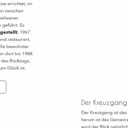
se errichtet, im
nn zwischen
eilweiser
 geführt. Es
gestellt
, 1967
nd restauriert,
ille bewohnter
n dort bis 1988.
 des Rückzugs,
um Glück ist.
Der Kreuzgang 
Der Kreuzgang ist das 
herum ist das Gemeins
wird der Blick natürlic