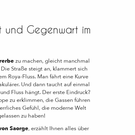
t und Gegenwart im
urerbe
zu machen, gleicht manchmal
! Die Straße steigt an, klammert sich
em Roya-Fluss. Man fährt eine Kurve
akulärer. Und dann taucht auf einmal
und Fluss hängt. Der erste Eindruck?
ippe zu erklimmen, die Gassen führen
 herrliches Gefühl, die moderne Welt
 gelassen zu haben!
 von Saorge
, erzählt Ihnen alles über