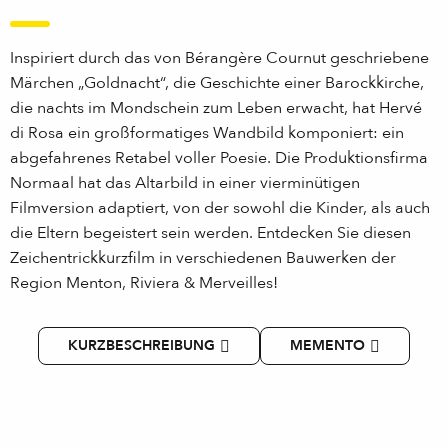
Inspiriert durch das von Bérangère Cournut geschriebene
Märchen „Goldnacht“, die Geschichte einer Barockkirche,
die nachts im Mondschein zum Leben erwacht, hat Hervé
di Rosa ein großformatiges Wandbild komponiert: ein
abgefahrenes Retabel voller Poesie. Die Produktionsfirma
Normaal hat das Altarbild in einer vierminütigen
Filmversion adaptiert, von der sowohl die Kinder, als auch
die Eltern begeistert sein werden. Entdecken Sie diesen
Zeichentrickkurzfilm in verschiedenen Bauwerken der
Region Menton, Riviera & Merveilles!
KURZBESCHREIBUNG
MEMENTO