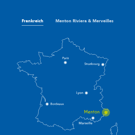
Frankreich
Menton Riviera & Merveilles