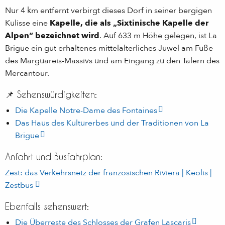
Nur 4 km entfernt verbirgt dieses Dorf in seiner bergigen
Kulisse eine
Kapelle, die als „Sixtinische Kapelle der
Alpen“ bezeichnet wird
. Auf 633 m Höhe gelegen, ist La
Brigue ein gut erhaltenes mittelalterliches Juwel am Fuße
des Marguareis-Massivs und am Eingang zu den Tälern des
Mercantour.
📌 Sehenswürdigkeiten:
Die Kapelle Notre-Dame des Fontaines
Das Haus des Kulturerbes und der Traditionen von La
Brigue
Anfahrt und Busfahrplan:
Zest: das Verkehrsnetz der französischen Riviera | Keolis |
Zestbus
Ebenfalls sehenswert:
Die Überreste des Schlosses der Grafen Lascaris