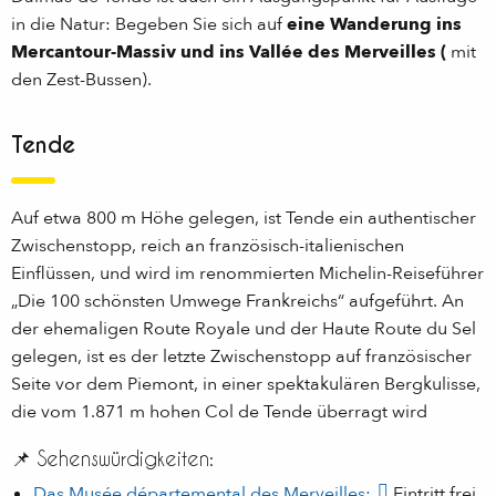
in die Natur: Begeben Sie sich auf
eine Wanderung ins
Mercantour-Massiv und ins Vallée des Merveilles (
mit
den Zest-Bussen).
Tende
Auf etwa 800 m Höhe gelegen, ist Tende ein authentischer
Zwischenstopp, reich an französisch-italienischen
Einflüssen, und wird im renommierten Michelin-Reiseführer
„Die 100 schönsten Umwege Frankreichs“ aufgeführt. An
der ehemaligen Route Royale und der Haute Route du Sel
gelegen, ist es der letzte Zwischenstopp auf französischer
Seite vor dem Piemont, in einer spektakulären Bergkulisse,
die vom 1.871 m hohen Col de Tende überragt wird
📌 Sehenswürdigkeiten:
Das Musée départemental des Merveilles:
Eintritt frei.