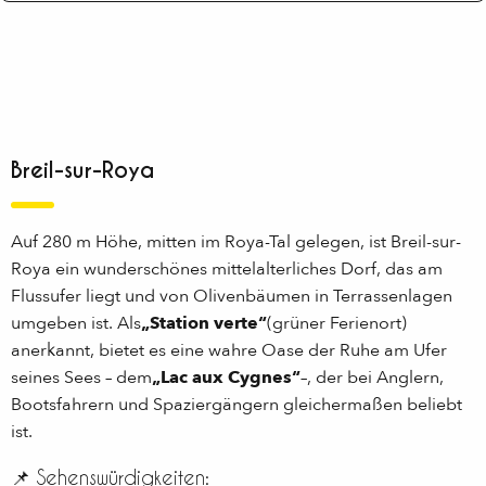
Breil-sur-Roya
Auf 280 m Höhe, mitten im Roya-Tal gelegen, ist Breil-sur-
Roya ein wunderschönes mittelalterliches Dorf, das am
Flussufer liegt und von Olivenbäumen in Terrassenlagen
umgeben ist. Als
„Station verte“
(grüner Ferienort)
anerkannt, bietet es eine wahre Oase der Ruhe am Ufer
seines Sees – dem
„Lac aux Cygnes“
–, der bei Anglern,
Bootsfahrern und Spaziergängern gleichermaßen beliebt
ist.
📌 Sehenswürdigkeiten: