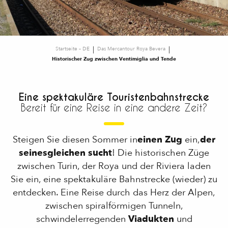
Startseite – DE
Das Mercantour Roya Bevera
Historischer Zug zwischen Ventimiglia und Tende
Eine spektakuläre Touristenbahnstrecke
Bereit für eine Reise in eine andere Zeit?
Steigen Sie diesen Sommer in
einen Zug
ein,
der
seinesgleichen sucht
! Die historischen Züge
zwischen Turin, der Roya und der Riviera laden
Sie ein, eine spektakuläre Bahnstrecke (wieder) zu
entdecken. Eine Reise durch das Herz der Alpen,
zwischen spiralförmigen Tunneln,
schwindelerregenden
Viadukten
und