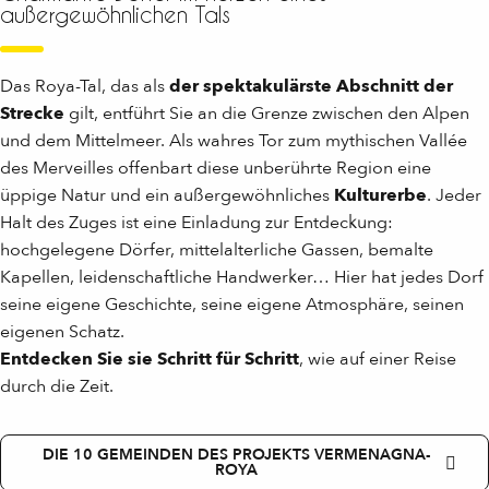
außergewöhnlichen Tals
Das Roya-Tal, das als
der spektakulärste Abschnitt der
Strecke
gilt, entführt Sie an die Grenze zwischen den Alpen
und dem Mittelmeer. Als wahres Tor zum mythischen Vallée
des Merveilles offenbart diese unberührte Region eine
üppige Natur und ein außergewöhnliches
Kulturerbe
. Jeder
Halt des Zuges ist eine Einladung zur Entdeckung:
hochgelegene Dörfer, mittelalterliche Gassen, bemalte
Kapellen, leidenschaftliche Handwerker… Hier hat jedes Dorf
seine eigene Geschichte, seine eigene Atmosphäre, seinen
eigenen Schatz.
Entdecken Sie sie Schritt für Schritt
, wie auf einer Reise
durch die Zeit.
DIE 10 GEMEINDEN DES PROJEKTS VERMENAGNA-
ROYA