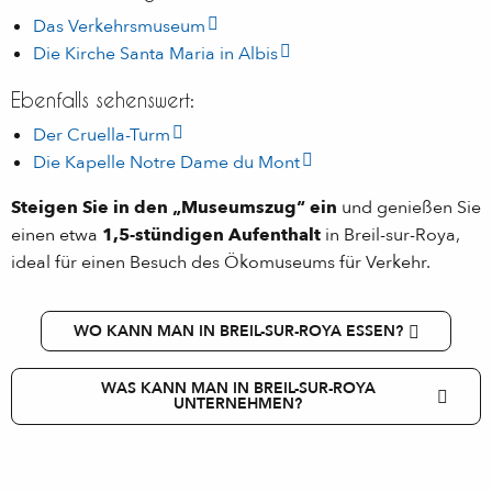
Das Verkehrsmuseum
Die Kirche Santa Maria in Albis
Ebenfalls sehenswert:
Der Cruella-Turm
Die Kapelle Notre Dame du Mont
Steigen Sie in den „Museumszug“ ein
und genießen Sie
einen etwa
1,5-stündigen Aufenthalt
in Breil-sur-Roya,
ideal für einen Besuch des Ökomuseums für Verkehr.
WO KANN MAN IN BREIL-SUR-ROYA ESSEN?
WAS KANN MAN IN BREIL-SUR-ROYA
UNTERNEHMEN?